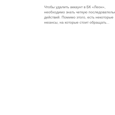
Чтобы удалить аккаунт в БК «Леон»,
необходимо знать четкую последователь
действий. Помимо этого, есть некоторые
нюансы, на которые стоит обращать...