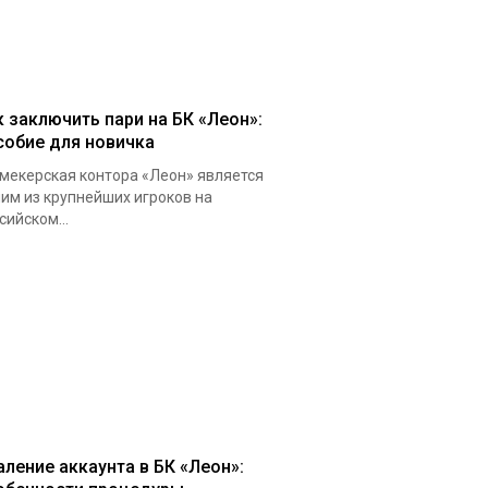
к заключить пари на БК «Леон»:
собие для новичка
мекерская контора «Леон» является
им из крупнейших игроков на
сийском...
аление аккаунта в БК «Леон»: