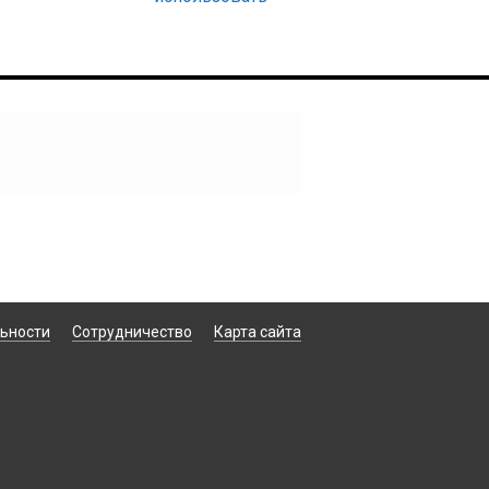
ьности
Сотрудничество
Карта сайта