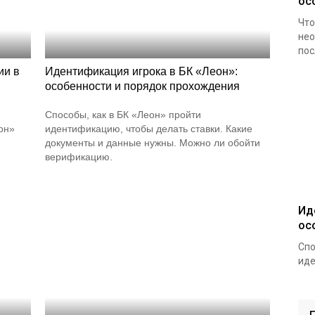
ос
Что
нео
пос
ии в
Идентификация игрока в БК «Леон»:
особенности и порядок прохождения
Способы, как в БК «Леон» пройти
он»
идентификацию, чтобы делать ставки. Какие
документы и данные нужны. Можно ли обойти
верификацию.
Ид
ос
Спо
иде