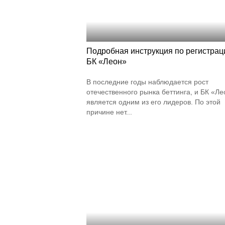
Подробная инструкция по регистрац
БК «Леон»
В последние годы наблюдается рост
отечественного рынка беттинга, и БК «Ле
является одним из его лидеров. По этой
причине нет...